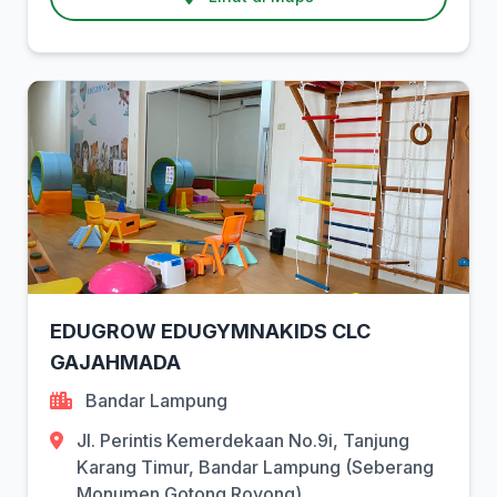
EDUGROW EDUGYMNAKIDS CLC
GAJAHMADA
Bandar Lampung
Jl. Perintis Kemerdekaan No.9i, Tanjung
Karang Timur, Bandar Lampung (Seberang
Monumen Gotong Royong)