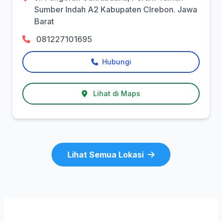
Sumber Indah A2 Kabupaten CIrebon. Jawa
Barat
081227101695
Hubungi
Lihat di Maps
Lihat Semua Lokasi