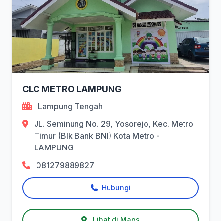
CLC METRO LAMPUNG
Lampung Tengah
JL. Seminung No. 29, Yosorejo, Kec. Metro
Timur (Blk Bank BNI) Kota Metro -
LAMPUNG
081279889827
Hubungi
Lihat di Maps