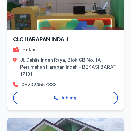
CLC HARAPAN INDAH
Bekasi
Jl. Dahlia Indah Raya, Blok GB No. 1A
Perumahan Harapan Indah - BEKASI BARAT
17131
082324557833
Hubungi