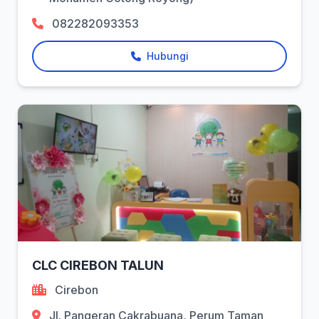
082282093353
Hubungi
CLC CIREBON TALUN
Cirebon
Jl. Pangeran Cakrabuana, Perum Taman